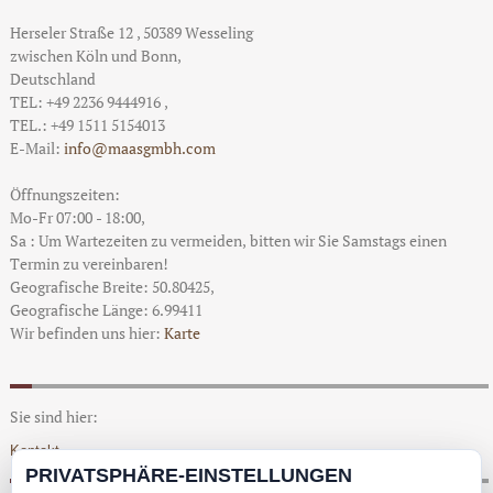
Herseler Straße 12
,
50389
Wesseling
zwischen
Köln und Bonn
,
Deutschland
TEL: +49 2236 9444916
,
TEL.: +49 1511 5154013
E-Mail:
info@maasgmbh.com
Öffnungszeiten:
Mo-Fr 07:00 - 18:00,
Sa : Um Wartezeiten zu vermeiden, bitten wir Sie Samstags einen
Termin zu vereinbaren!
Geografische Breite:
50.80425
,
Geografische Länge:
6.99411
Wir befinden uns hier:
Karte
Sie sind hier:
Kontakt
PRIVATSPHÄRE-EINSTELLUNGEN