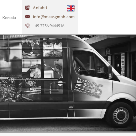
Anfahrt
info@maasgmbh.com
Kontakt
+49 2236 9444916