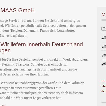
 - MAAS GmbH
M
age Service - bei uns können Sie sich rund um sorglos
nd. Wir führen persönlich alle Servicearbeiten in der ganzen
ändern (Belgien, Dänemark, Frankreich, Luxemburg,
 Tschechien) durch.
Wir liefern innerhalb Deutschland
ugen
t für Sie Ihre Bestellungen bei uns direkt im Werk abzuholen.
, Keramik, Silestone, Schiefer oder einfach nur
Bestellung aber auch gerne deutschlandweit und an die
 Österreich, bis vor Ihre Haustür.
Uns
lle Werkstücke unabhängig von der Größe und dem Volumen
übe
rzeugen in einer zusammengestellten Tour
der
Ware mit einer Fremdspedition versenden, doch in diesem
 sobald die Ware unser Lager verlassen hat.