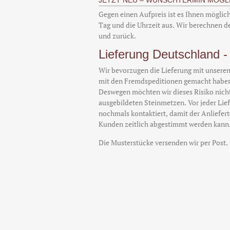
JETZT NEU – WUNSCHTERMIN MÖGL
Gegen einen Aufpreis ist es Ihnen möglic
Tag und die Uhrzeit aus. Wir berechnen de
und zurück.
Lieferung Deutschland - 
Wir bevorzugen die Lieferung mit unseren
mit den Fremdspeditionen gemacht haben 
Deswegen möchten wir dieses Risiko nich
ausgebildeten Steinmetzen. Vor jeder Li
nochmals kontaktiert, damit der Anliefert
Kunden zeitlich abgestimmt werden kann
Die Musterstücke versenden wir per Post.