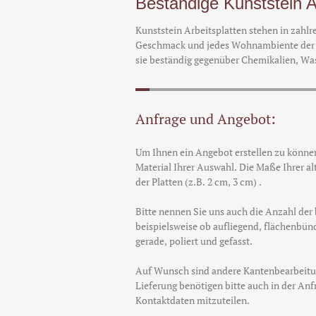
Beständige Kunststein A
Kunststein Arbeitsplatten stehen in zahlr
Geschmack und jedes Wohnambiente der 
sie beständig gegenüber Chemikalien, Wa
Anfrage und Angebot:
Um Ihnen ein Angebot erstellen zu könne
Material Ihrer Auswahl. Die Maße Ihrer al
der Platten (z.B. 2 cm, 3 cm) .
Bitte nennen Sie uns auch die Anzahl de
beispielsweise ob aufliegend, flächenbün
gerade, poliert und gefasst.
Auf Wunsch sind andere Kantenbearbeit
Lieferung benötigen bitte auch in der Anf
Kontaktdaten mitzuteilen.