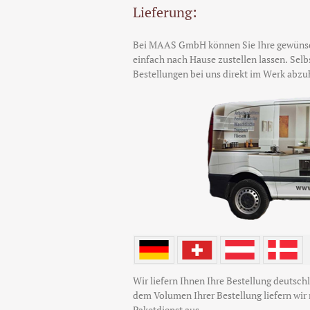
Lieferung:
Bei MAAS GmbH können Sie Ihre gewünsch
einfach nach Hause zustellen lassen. Selb
Bestellungen bei uns direkt im Werk abzu
Wir liefern Ihnen Ihre Bestellung deutsc
dem Volumen Ihrer Bestellung liefern wir
Paketdienst aus.