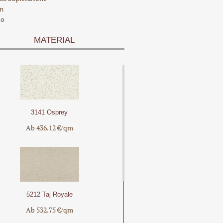
n
co
MATERIAL
3141 Osprey
Ab 436.12 €/qm
5212 Taj Royale
Ab 532.75 €/qm