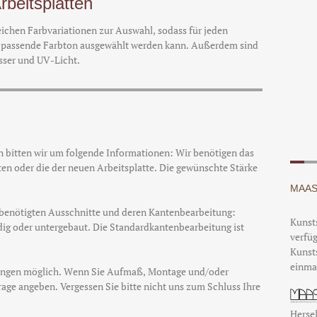
rbeitsplatten
eichen Farbvariationen zur Auswahl, sodass für jeden
passende Farbton ausgewählt werden kann. Außerdem sind
sser und UV-Licht.
n bitten wir um folgende Informationen: Wir benötigen das
ten oder die der neuen Arbeitsplatte. Die gewünschte Stärke
MAAS
r benötigten Ausschnitte und deren Kantenbearbeitung:
Kunsts
dig oder untergebaut. Die Standardkantenbearbeitung ist
verfüg
Kunsts
einma
ungen möglich. Wenn Sie Aufmaß, Montage und/oder
rage angeben. Vergessen Sie bitte nicht uns zum Schluss Ihre
Hersel