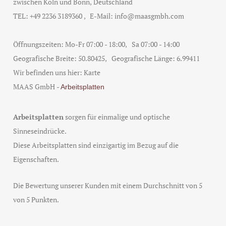
zwischen
Köln und Bonn
, Deutschland
TEL:
+49 2236 3189360
, E-Mail:
info@maasgmbh.com
Öffnungszeiten:
Mo-Fr 07:00 - 18:00,
Sa 07:00 - 14:00
Geografische Breite:
50.80425
, Geografische Länge:
6.99411
Wir befinden uns hier:
Karte
MAAS GmbH
-
Arbeitsplatten
Arbeitsplatten
sorgen für einmalige und optische
Sinneseindrücke.
Diese Arbeitsplatten sind einzigartig im Bezug auf die
Eigenschaften.
Die Bewertung unserer Kunden mit einem Durchschnitt von
5
von 5 Punkten.