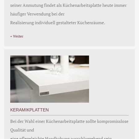
seiner Anmutung findet als Küchenarbeitsplatte heute immer
häufiger Verwendung bei der
Realisierung individuell gestalteter Küchenräume.
+ Weiter
KERAMIKPLATTEN
Bei der Wahl einer Küchenarbeitsplatte sollte kompromisslose
Qualität und
eine pflegeleichte Handhabung ausschlaggebend sein.